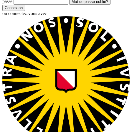
passe
Mot de passe oublié?
Connexion
ou connectez-vous avec