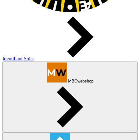
Identifiant Solis
MBOwebshop