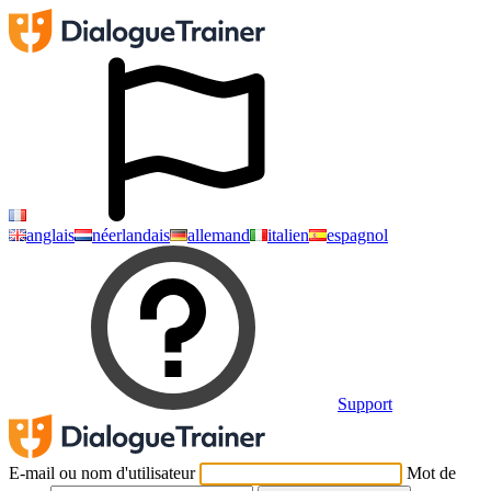
anglais
néerlandais
allemand
italien
espagnol
Support
E-mail ou nom d'utilisateur
Mot de